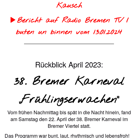
Kausch
Bericht auf Radio Bremen TV /
buten un binnen vom 13.01.2024
Rückblick April 2023:
38. Bremer Karneval
„Frühlingserwachen“
Vom frühen Nachmittag bis spät in die Nacht hinein, fand
am Samstag den 22. April der 38. Bremer Karneval im
Bremer Viertel statt.
Das Programm war bunt, laut, rhythmisch und lebensfroh!