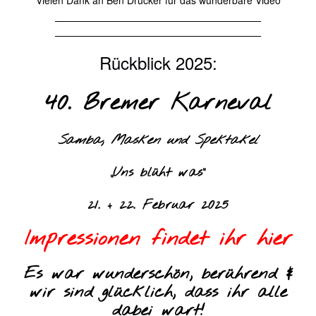
Vielen Dank an Ben Drücker für das wunderbare Video
Rückblick 2025:
40. Bremer Karneval
Samba, Masken und Spektakel
„Uns blüht was“
21. + 22. Februar 2025
Impressionen findet ihr hier
Es war wunderschön, berührend &
wir sind glücklich, dass ihr alle
dabei wart!