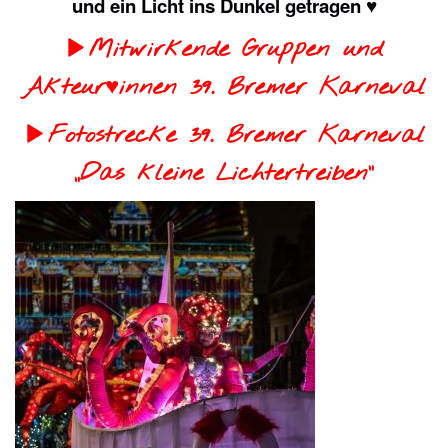
und ein Licht ins Dunkel getragen ♥
Mitwirkende Gruppen und
Akteur♥innen 39. Bremer Karneval
Fotostrecke 39. Bremer Karneval
„Das kleine Lichtertreiben“