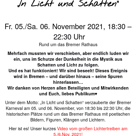
„In Licht und Schatten“
Fr. 05./Sa. 06. November 2021, 18:30 –
22:30 Uhr
Rund um das Bremer Rathaus
Mehrfach mussten wir verschieben, aber endlich luden wir
ein, uns im Schutze der Dunkelheit in die Mystik aus
Schatten und Licht zu folgen.
Und es hat funktioniert! Wir sind beseelt! Dieses Ereignis
wird in Bremen – und darüber hinaus – seine Spuren
hinterlassen…
Wir danken von Herzen allen Beteiligten und Mitwirkenden
und Euch, liebes Publikum♥️
Unter dem Motto: „In Licht und Schatten“ verzauberte der Bremer
Karneval am 05. und 06. November, von 18:30 bis 22:30 Uhr, die
historischen Plätze rund um das Bremer Rathaus mit poetischen
Bildern, Figuren, Klängen und Lichtern.
Hier ist es! Unser kurzes
Video vom großen Lichtertreiben am
5./6.Nov. 2021!