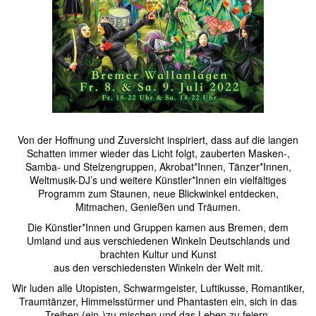
Von der Hoffnung und Zuversicht inspiriert, dass auf die langen
Schatten immer wieder das Licht folgt, zauberten Masken-,
Samba- und Stelzengruppen, Akrobat*Innen, Tänzer*Innen,
Weltmusik-DJ’s und weitere Künstler*Innen ein vielfältiges
Programm zum Staunen, neue Blickwinkel entdecken,
Mitmachen, Genießen und Träumen.
Die Künstler*Innen und Gruppen kamen aus Bremen, dem
Umland und aus verschiedenen Winkeln Deutschlands und
brachten Kultur und Kunst
aus den verschiedensten Winkeln der Welt mit.
Wir luden alle Utopisten, Schwarmgeister, Luftikusse, Romantiker,
Traumtänzer, Himmelsstürmer und Phantasten ein, sich in das
Treiben (ein-)zu mischen und das Leben zu feiern.