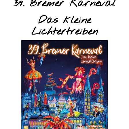
39. Bremer Karneval
Das kleine
Lichtertreiben