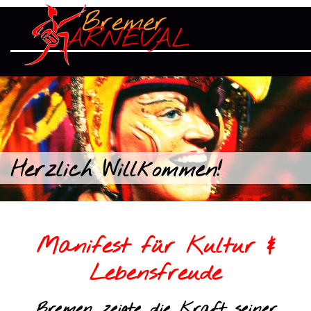
Herzlich Willkommen!
Manifest für Kultur &
Lebensfreude
Bremen zeigte die Kraft seiner