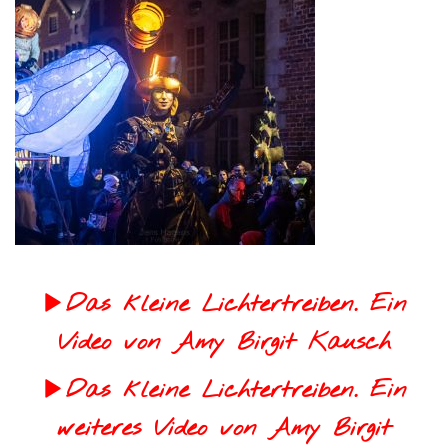
Das kleine Lichtertreiben. Ein
Video von Amy Birgit Kausch
Das kleine Lichtertreiben. Ein
weiteres Video von Amy Birgit