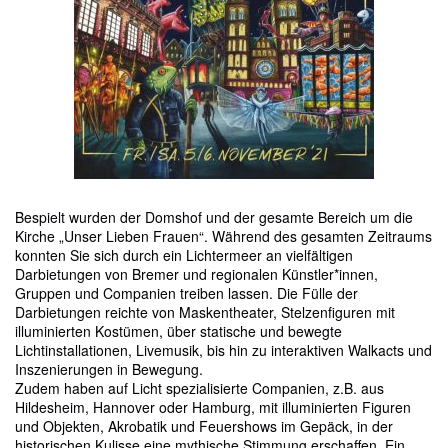
Bespielt wurden der Domshof und der gesamte Bereich um die
Kirche „Unser Lieben Frauen“. Während des gesamten Zeitraums
konnten Sie sich durch ein Lichtermeer an vielfältigen
Darbietungen von Bremer und regionalen Künstler*innen,
Gruppen und Companien treiben lassen. Die Fülle der
Darbietungen reichte von Maskentheater, Stelzenfiguren mit
illuminierten Kostümen, über statische und bewegte
Lichtinstallationen, Livemusik, bis hin zu interaktiven Walkacts und
Inszenierungen in Bewegung.
Zudem haben auf Licht spezialisierte Companien, z.B. aus
Hildesheim, Hannover oder Hamburg, mit illuminierten Figuren
und Objekten, Akrobatik und Feuershows im Gepäck, in der
historischen Kulisse eine mythische Stimmung erschaffen. Ein