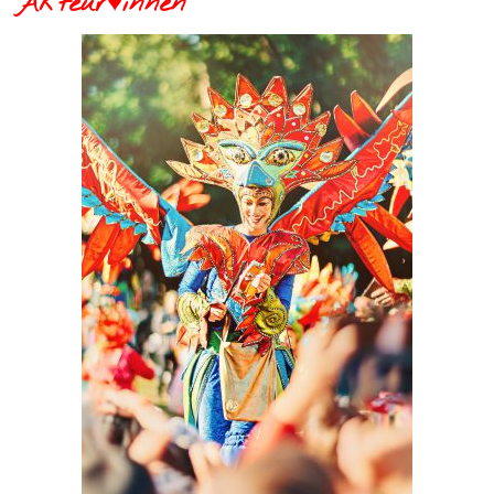
Akteur♥innen