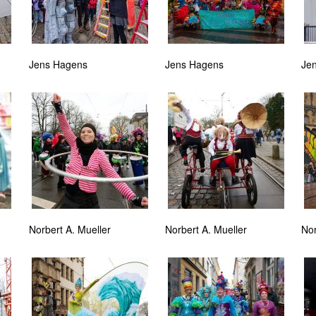
Jens Hagens
Jens Hagens
Je
Norbert A. Mueller
Norbert A. Mueller
Nor