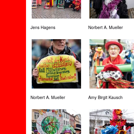
Jens Hagens
Norbert A. Mueller
Norbert A. Mueller
Amy Birgit Kausch