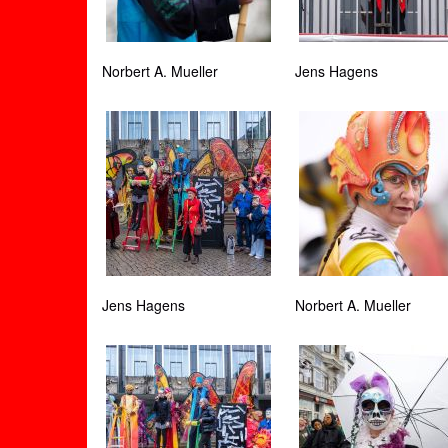
Norbert A. Mueller
Jens Hagens
Jens Hagens
Norbert A. Mueller