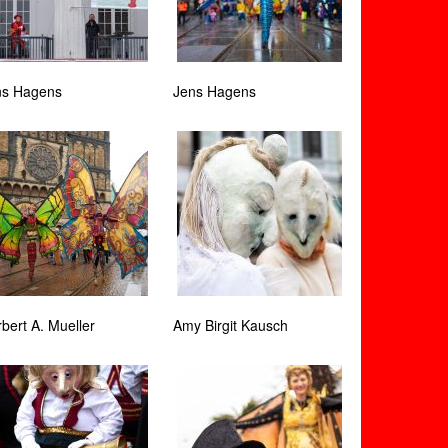
ns Hagens
Jens Hagens
bert A. Mueller
Amy Birgit Kausch