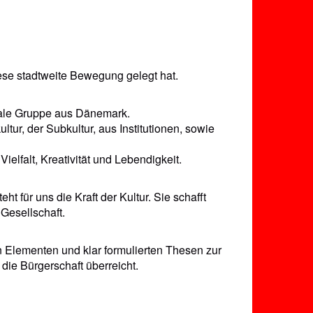
diese stadtweite Bewegung gelegt hat.
nale Gruppe aus Dänemark.
tur, der Subkultur, aus Institutionen, sowie
ielfalt, Kreativität und Lebendigkeit.
t für uns die Kraft der Kultur. Sie schafft
Gesellschaft.
en Elementen und klar formulierten Thesen zur
ie Bürgerschaft überreicht.