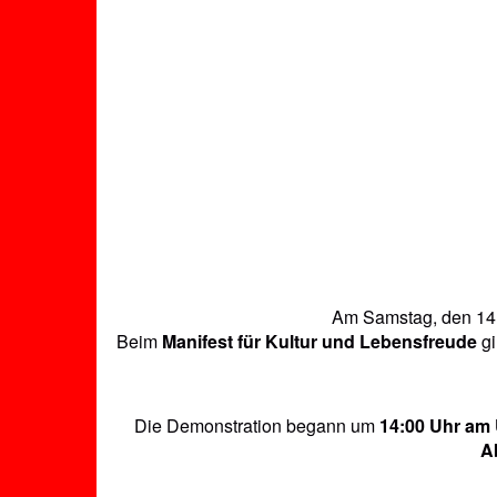
Am Samstag, den 14. 
Beim
Manifest für Kultur und Lebensfreude
gi
Die Demonstration begann um
14:00 Uhr am 
A