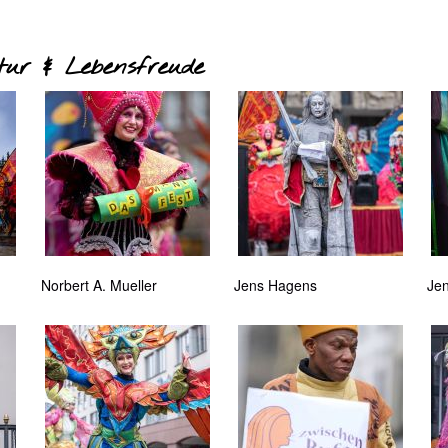
tur & Lebensfreude
Norbert A. Mueller
Jens Hagens
Je