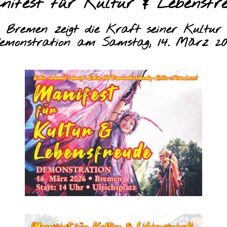
ifest für Kultur & Lebensfr
Bremen zeigt die Kraft seiner Kultur
emonstration am Samstag, 14. März 20