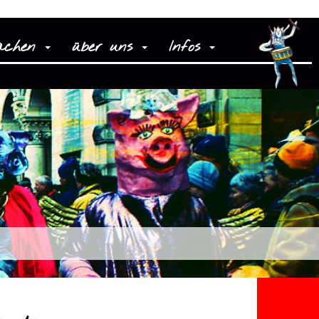
achen
über uns
Infos