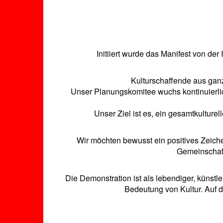
Initiiert wurde das Manifest von der
Kulturschaffende aus gan
Unser Planungskomitee wuchs kontinuierlich 
Unser Ziel ist es, ein gesamtkulturel
Wir möchten bewusst ein positives Zeichen 
Gemeinschaft
Die Demonstration ist als lebendiger, künstl
Bedeutung von Kultur. Auf 