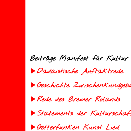
Beiträge Manifest für Kultur 
Dadaistische Auftaktrede
Geschichte Zwischenkundgeb
Rede des Bremer Rolands
Statements der Kulturschaf
Götterfunken Kunst Lied