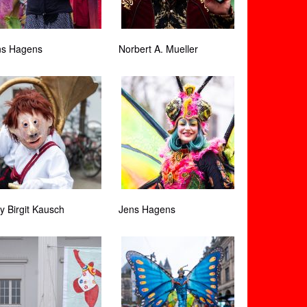
ns Hagens
Norbert A. Mueller
 Birgit Kausch
Jens Hagens