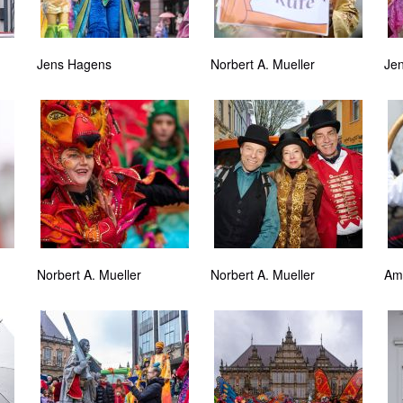
Jens Hagens
Norbert A. Mueller
Je
Norbert A. Mueller
Norbert A. Mueller
Amy