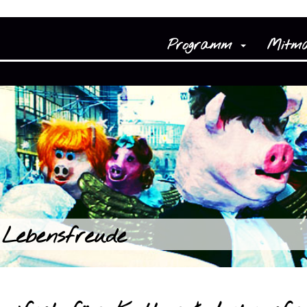
Programm
Mitm
Lebensfreude