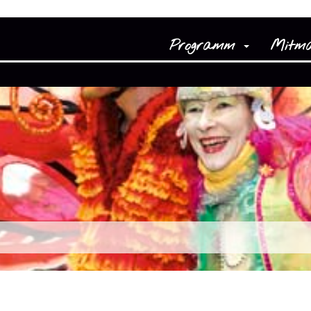
Programm
Mitm