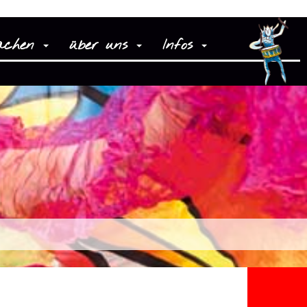
achen
über uns
Infos