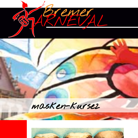
masken-kurse2