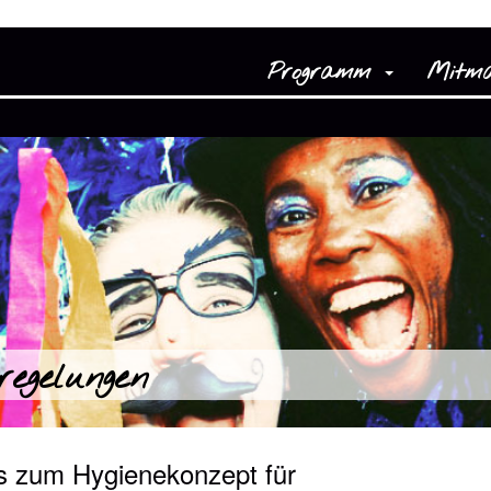
Programm
Mitm
regelungen
fos zum Hygienekonzept für