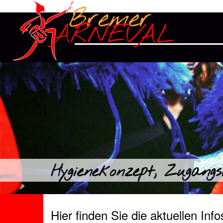
Hygienekonzept, Zugangs
Hier finden Sie die aktuellen In