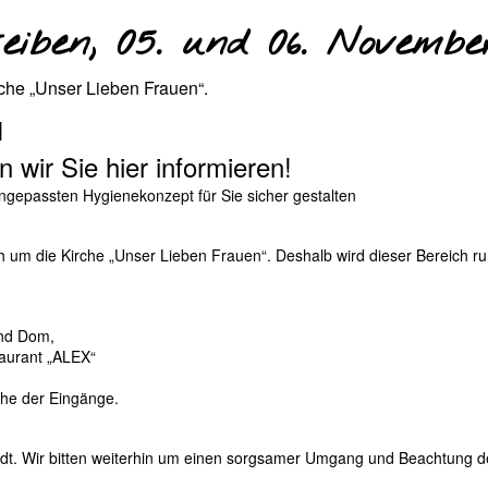
eiben, 05. und 06. Novembe
che „Unser Lieben Frauen“.
1
wir Sie hier informieren!
angepassten Hygienekonzept für Sie sicher gestalten
 um die Kirche „Unser Lieben Frauen“. Deshalb wird dieser Bereich r
nd Dom,
aurant „ALEX“
ähe der Eingänge.
dt. Wir bitten weiterhin um einen sorgsamer Umgang und Beachtung d