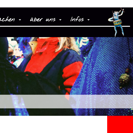
achen
über uns
Infos